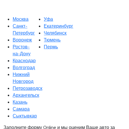
Москва
Уфа
Санкт-
Екатеринбург
Петербург
Челябинск
Воронеж
Тюмень
Ростов-
Пермь
на-Дону
Краснодар
Волгоград
Нижний
Новгород
Петрозаводск
Архангельск
Казань
Самара
Сыктывкар
Заполните форму Online и мы оценим Ваше авто за