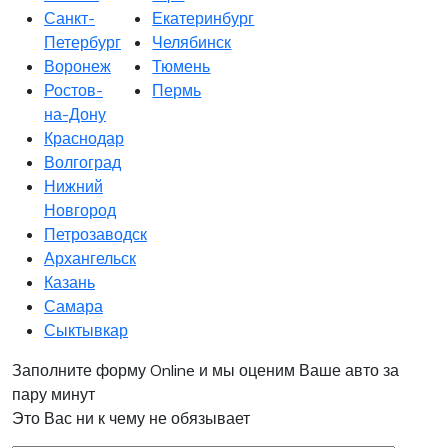
Санкт-
Екатеринбург
Петербург
Челябинск
Воронеж
Тюмень
Ростов-
Пермь
на-Дону
Краснодар
Волгоград
Нижний
Новгород
Петрозаводск
Архангельск
Казань
Самара
Сыктывкар
Заполните форму Online и мы оценим Ваше авто за
пару минут
Это Вас ни к чему не обязывает