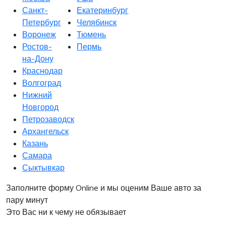
Санкт-
Екатеринбург
Петербург
Челябинск
Воронеж
Тюмень
Ростов-
Пермь
на-Дону
Краснодар
Волгоград
Нижний
Новгород
Петрозаводск
Архангельск
Казань
Самара
Сыктывкар
Заполните форму Online и мы оценим Ваше авто за
пару минут
Это Вас ни к чему не обязывает