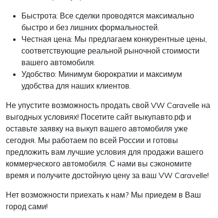
Быстрота: Все сделки проводятся максимально
быстро и без лишних формальностей.
Честная цена: Мы предлагаем конкурентные цены,
соответствующие реальной рыночной стоимости
вашего автомобиля.
Удобство: Минимум бюрократии и максимум
удобства для наших клиентов.
Не упустите возможность продать свой VW Caravelle на
выгодных условиях! Посетите сайт выкупавто.рф и
оставьте заявку на выкуп вашего автомобиля уже
сегодня. Мы работаем по всей России и готовы
предложить вам лучшие условия для продажи вашего
коммерческого автомобиля. С нами вы сэкономите
время и получите достойную цену за ваш VW Caravelle!
Нет возможности приехать к нам? Мы приедем в Ваш
город сами!