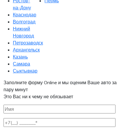
Ростов-
Пермь
на-Дону
Краснодар
Волгоград
Нижний
Новгород
Петрозаводск
Архангельск
Казань
Самара
Сыктывкар
Заполните форму Online и мы оценим Ваше авто за
пару минут
Это Вас ни к чему не обязывает