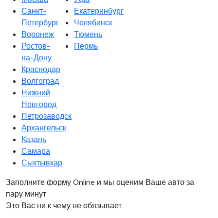
Санкт-
Екатеринбург
Петербург
Челябинск
Воронеж
Тюмень
Ростов-
Пермь
на-Дону
Краснодар
Волгоград
Нижний
Новгород
Петрозаводск
Архангельск
Казань
Самара
Сыктывкар
Заполните форму Online и мы оценим Ваше авто за
пару минут
Это Вас ни к чему не обязывает