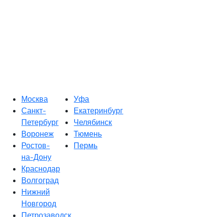
Москва
Уфа
Санкт-
Екатеринбург
Петербург
Челябинск
Воронеж
Тюмень
Ростов-
Пермь
на-Дону
Краснодар
Волгоград
Нижний
Новгород
Петрозаводск