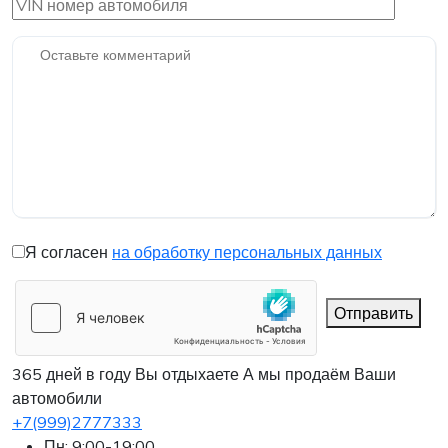
Я согласен
на обработку персональных данных
Отправить
365 дней в году Вы отдыхаете
А мы продаём Ваши
автомобили
+7(999)2777333
Пн: 9:00-19:00