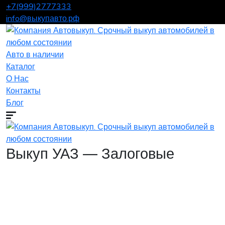
+7(999)2777333
info@выкупавто.рф
Авто в наличии
Каталог
О Нас
Контакты
Блог
Выкуп УАЗ — Залоговые