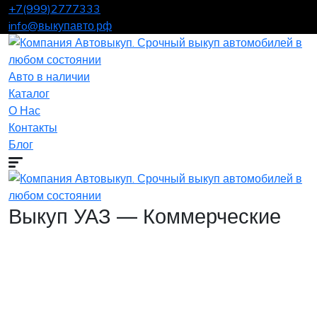
+7(999)2777333
info@выкупавто.рф
Авто в наличии
Каталог
О Нас
Контакты
Блог
Выкуп УАЗ — Коммерческие