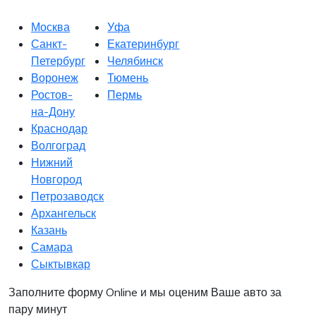
Москва
Уфа
Санкт-
Екатеринбург
Петербург
Челябинск
Воронеж
Тюмень
Ростов-
Пермь
на-Дону
Краснодар
Волгоград
Нижний
Новгород
Петрозаводск
Архангельск
Казань
Самара
Сыктывкар
Заполните форму Online и мы оценим Ваше авто за
пару минут