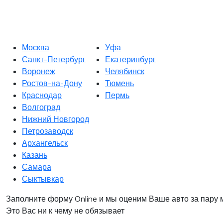
Москва
Уфа
Санкт-Петербург
Екатеринбург
Воронеж
Челябинск
Ростов-на-Дону
Тюмень
Краснодар
Пермь
Волгоград
Нижний Новгород
Петрозаводск
Архангельск
Казань
Самара
Сыктывкар
Заполните форму Online и мы оценим Ваше авто за пару 
Это Вас ни к чему не обязывает