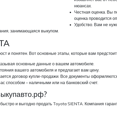
нюансах.
Честная оценка. Вы п
оценка проводится о
Удобство. Вам не нуж
мпания, занимающаяся выкупом.
NTA
ст и понятен. Вот основные этапы, которые вам предстоит
 указывая основные данные о вашем автомобиле.
тояния вашего автомобиля и предлагает вам цену.
чается договор купли-продажи. Все документы оформляютс
ас способом – наличными или на банковский счет.
выкупавто.рф?
 быстро и выгодно продать Toyota SIENTA. Компания гаран