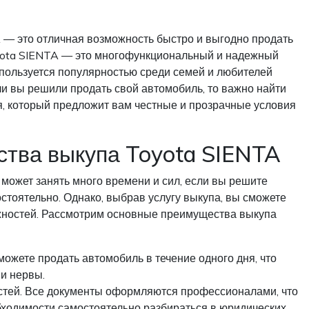
 — это отличная возможность быстро и выгодно продать
yota SIENTA — это многофункциональный и надежный
 пользуется популярностью среди семей и любителей
ли вы решили продать свой автомобиль, то важно найти
я, который предложит вам честные и прозрачные условия
тва выкупа Toyota SIENTA
может занять много времени и сил, если вы решите
стоятельно. Однако, выбрав услугу выкупа, вы сможете
жностей. Рассмотрим основные преимущества выкупа
можете продать автомобиль в течение одного дня, что
и нервы.
тей. Все документы оформляются профессионалами, что
бходимости самостоятельно разбираться в юридических