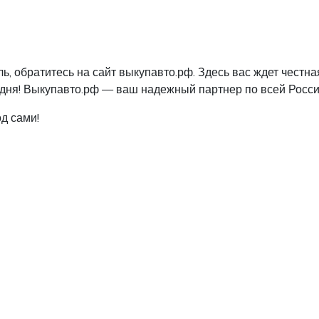
ь, обратитесь на сайт выкупавто.рф. Здесь вас ждет честн
одня! Выкупавто.рф — ваш надежный партнер по всей Росси
д сами!