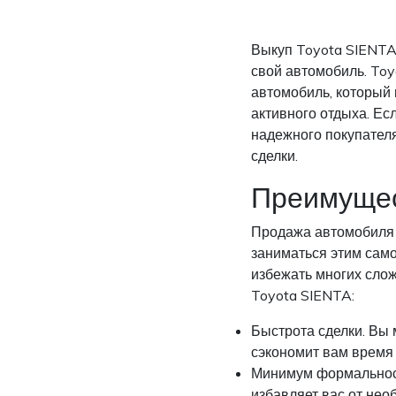
Выкуп Toyota SIENTA
свой автомобиль. To
автомобиль, который
активного отдыха. Ес
надежного покупател
сделки.
Преимущес
Продажа автомобиля 
заниматься этим само
избежать многих сло
Toyota SIENTA:
Быстрота сделки. Вы 
сэкономит вам время 
Минимум формальнос
избавляет вас от нео