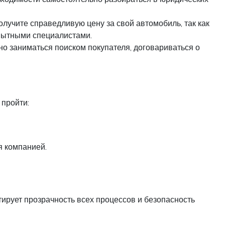
олучите справедливую цену за свой автомобиль, так как
пытными специалистами.
но заниматься поиском покупателя, договариваться о
 пройти:
я компанией.
тирует прозрачность всех процессов и безопасность