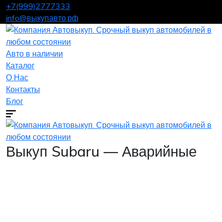
+7(999)2777333
info@выкупавто.рф
Авто в наличии
Каталог
О Нас
Контакты
Блог
Выкуп Subaru — Аварийные