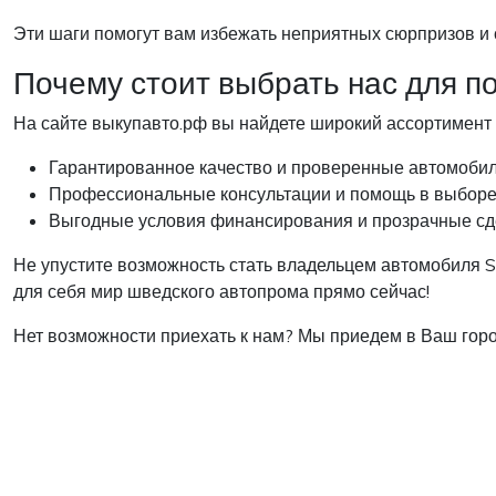
Эти шаги помогут вам избежать неприятных сюрпризов и 
Почему стоит выбрать нас для п
На сайте выкупавто.рф вы найдете широкий ассортимент
Гарантированное качество и проверенные автомобил
Профессиональные консультации и помощь в выборе
Выгодные условия финансирования и прозрачные сд
Не упустите возможность стать владельцем автомобиля SA
для себя мир шведского автопрома прямо сейчас!
Нет возможности приехать к нам? Мы приедем в Ваш горо