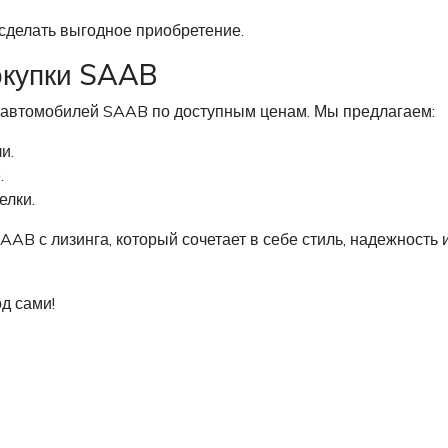
сделать выгодное приобретение.
окупки SAAB
 автомобилей SAAB по доступным ценам. Мы предлагаем:
и.
.
елки.
AB с лизинга, который сочетает в себе стиль, надежность 
д сами!