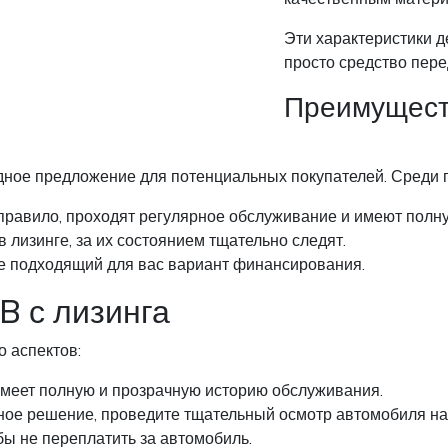
Эти характеристики 
просто средство пере
Преимущест
ное предложение для потенциальных покупателей. Среди 
 правило, проходят регулярное обслуживание и имеют полн
 лизинге, за их состоянием тщательно следят.
ее подходящий для вас вариант финансирования.
B с лизинга
 аспектов:
имеет полную и прозрачную историю обслуживания.
ьное решение, проведите тщательный осмотр автомобиля на
ы не переплатить за автомобиль.