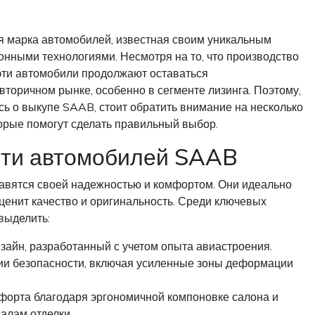
 марка автомобилей, известная своим уникальным
нными технологиями. Несмотря на то, что производство
эти автомобили продолжают оставаться
торичном рынке, особенно в сегменте лизинга. Поэтому,
ь о выкупе SAAB, стоит обратить внимание на несколько
орые помогут сделать правильный выбор.
ти автомобилей SAAB
вятся своей надежностью и комфортом. Они идеально
о ценит качество и оригинальность. Среди ключевых
выделить:
зайн, разработанный с учетом опыта авиастроения.
ии безопасности, включая усиленные зоны деформации
форта благодаря эргономичной компоновке салона и
алам отделки.