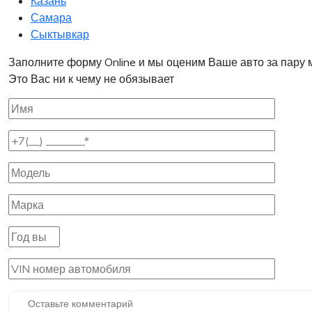
Казань
Самара
Сыктывкар
Заполните форму Online и мы оценим Ваше авто за пару 
Это Вас ни к чему не обязывает