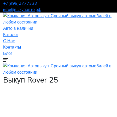
+7(999)2777333
info@выкупавто.рф
Авто в наличии
Каталог
О Нас
Контакты
Блог
Выкуп Rover 25