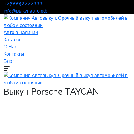
+7(999)2777333
info@выкупавто.рф
Авто в наличии
Каталог
О Нас
Контакты
Блог
Выкуп Porsche TAYCAN