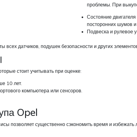
проблемы. При выкуп
Состояние двигателя 
посторонних шумов и
Подвеска и рулевое у
ы всех датчиков, подушек безопасности и других элементов
l
оторые стоит учитывать при оценке:
е 10 лет.
бортового компьютера или сенсоров.
упа Opel
исы позволяет существенно сэкономить время и избежать