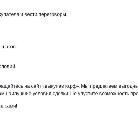
упателя и вести переговоры.
 шагов:
словий.
бращайтесь на сайт «выкупавто.рф». Мы предлагаем выгодн
м наилучшие условия сделки. Не упустите возможность про
д сами!