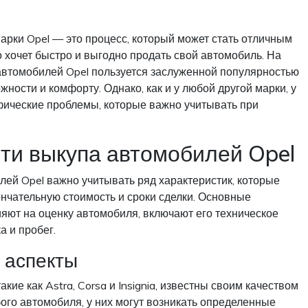
рки Opel — это процесс, который может стать отличным
о хочет быстро и выгодно продать свой автомобиль. На
втомобилей Opel пользуется заслуженной популярностью
жности и комфорту. Однако, как и у любой другой марки, у
фические проблемы, которые важно учитывать при
ти выкупа автомобилей Opel
ей Opel важно учитывать ряд характеристик, которые
ончательную стоимость и сроки сделки. Основные
яют на оценку автомобиля, включают его техническое
а и пробег.
 аспекты
акие как Astra, Corsa и Insignia, известны своим качеством
юбого автомобиля, у них могут возникать определенные