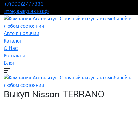
+7(999)2777333
info@выкупавто.рф
Авто в наличии
Каталог
О Нас
Контакты
Блог
Выкуп Nissan TERRANO