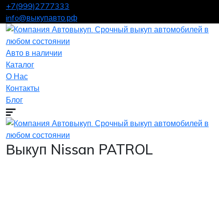
+7(999)2777333
info@выкупавто.рф
Авто в наличии
Каталог
О Нас
Контакты
Блог
Выкуп Nissan PATROL