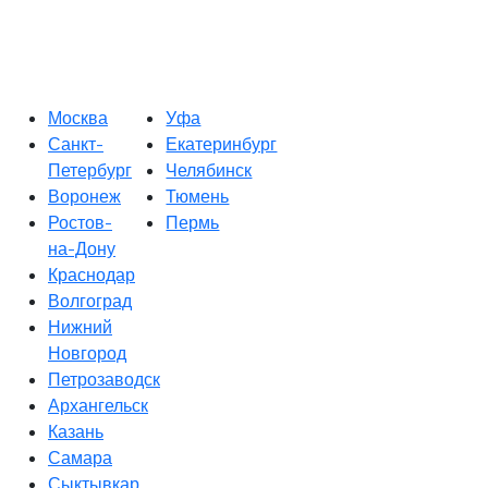
Москва
Уфа
Санкт-
Екатеринбург
Петербург
Челябинск
Воронеж
Тюмень
Ростов-
Пермь
на-Дону
Краснодар
Волгоград
Нижний
Новгород
Петрозаводск
Архангельск
Казань
Самара
Сыктывкар