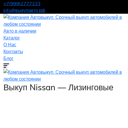
+7(999)2777333
info@выкупавто.рф
Авто в наличии
Каталог
О Нас
Контакты
Блог
Выкуп Nissan — Лизинговые