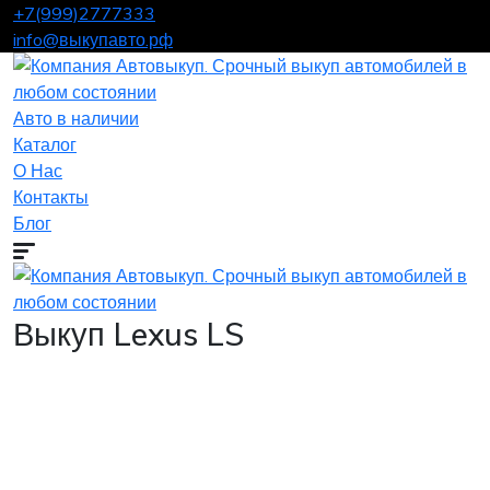
+7(999)2777333
info@выкупавто.рф
Авто в наличии
Каталог
О Нас
Контакты
Блог
Выкуп Lexus LS