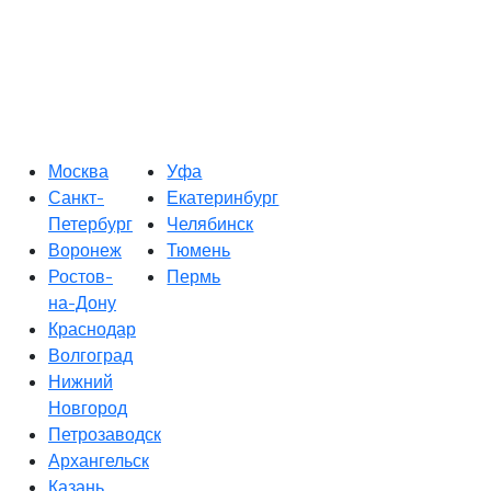
Москва
Уфа
Санкт-
Екатеринбург
Петербург
Челябинск
Воронеж
Тюмень
Ростов-
Пермь
на-Дону
Краснодар
Волгоград
Нижний
Новгород
Петрозаводск
Архангельск
Казань