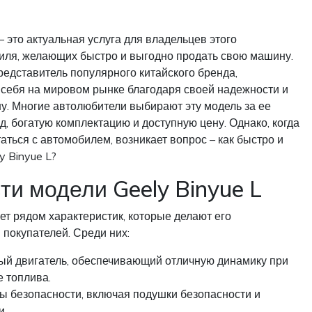
– это актуальная услуга для владельцев этого
иля, желающих быстро и выгодно продать свою машину.
представитель популярного китайского бренда,
себя на мировом рынке благодаря своей надежности и
у. Многие автолюбители выбирают эту модель за ее
, богатую комплектацию и доступную цену. Однако, когда
аться с автомобилем, возникает вопрос – как быстро и
y Binyue L?
и модели Geely Binyue L
ает рядом характеристик, которые делают его
покупателей. Среди них:
й двигатель, обеспечивающий отличную динамику при
 топлива.
 безопасности, включая подушки безопасности и
и.