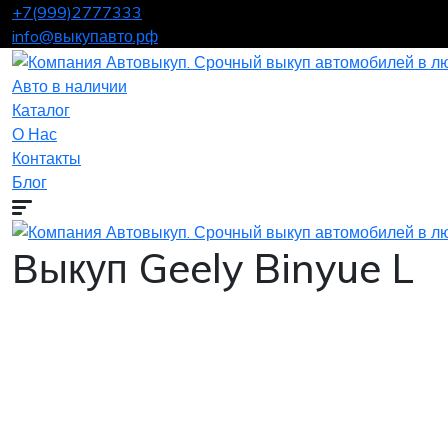
+7(999)2777333
info@выкупавто.рф
Авто в наличии
Каталог
О Нас
Контакты
Блог
Выкуп Geely Binyue L