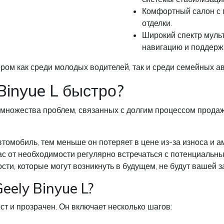
Комфортный салон с 
отделки.
Широкий спектр муль
навигацию и поддерж
ром как среди молодых водителей, так и среди семейных а
Binyue L быстро?
 множества проблем, связанных с долгим процессом продажи
омобиль, тем меньше он потеряет в цене из-за износа и а
 от необходимости регулярно встречаться с потенциальным
ти, которые могут возникнуть в будущем, не будут вашей з
eely Binyue L?
т и прозрачен. Он включает несколько шагов: