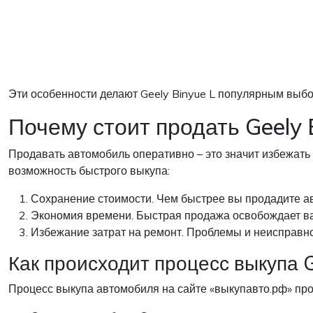
Эти особенности делают Geely Binyue L популярным выбо
Почему стоит продать Geely 
Продавать автомобиль оперативно – это значит избежать
возможность быстрого выкупа:
Сохранение стоимости. Чем быстрее вы продадите авт
Экономия времени. Быстрая продажа освобождает вас
Избежание затрат на ремонт. Проблемы и неисправнос
Как происходит процесс выкупа G
Процесс выкупа автомобиля на сайте «выкупавто.рф» прос