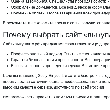
Оценка автомобиля. Специалисты проводят осмотр и 
Оформление документов. Все юридические формально
Получение оплаты. После завершения всех процедур 
В результате, вы экономите время и силы, получая справ
Почему выбрать сайт «выкуп
Сайт «выкупавто.рф» предлагает своим клиентам ряд пр
Профессиональный подход. Опытные специалисты пом
Гарантия безопасности и прозрачности. Все операции
Высокая скорость проведения сделки. Вы можете прод
Если вы владелец Geely Binyue L и хотите быстро и выго
преимущества сотрудничества с профессионалами и получ
высоком качестве сервиса, доступного по всей России!
Нет возможности приехать к нам? Мы приедем в Ваш горо