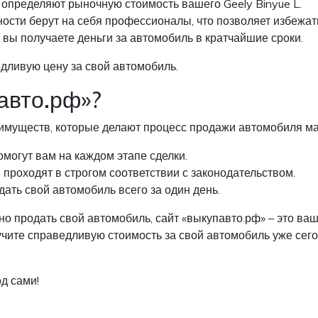
определяют рыночную стоимость вашего Geely Binyue L.
сти берут на себя профессионалы, что позволяет избежат
вы получаете деньги за автомобиль в кратчайшие сроки.
едливую цену за свой автомобиль.
авто.рф»?
еимуществ, которые делают процесс продажи автомобиля 
огут вам на каждом этапе сделки.
 проходят в строгом соответствии с законодательством.
ать свой автомобиль всего за один день.
дно продать свой автомобиль, сайт «выкупавто.рф» – это ва
ите справедливую стоимость за свой автомобиль уже сегод
д сами!