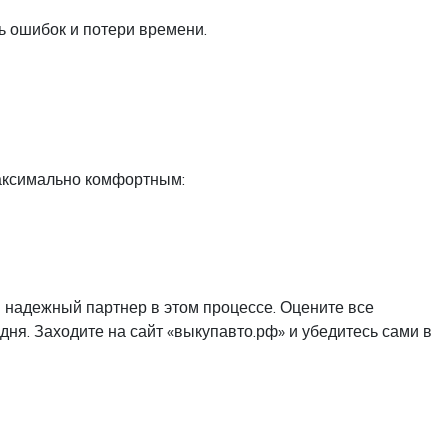
ь ошибок и потери времени.
максимально комфортным:
ш надежный партнер в этом процессе. Оцените все
ня. Заходите на сайт «выкупавто.рф» и убедитесь сами в