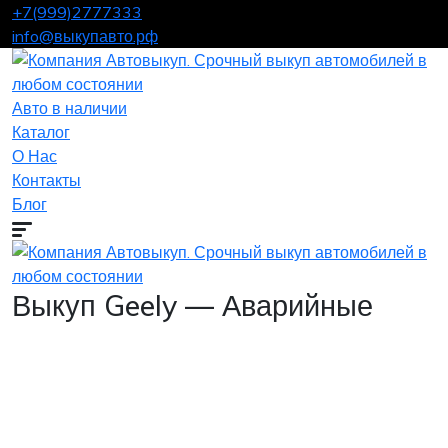
+7(999)2777333
info@выкупавто.рф
Авто в наличии
Каталог
О Нас
Контакты
Блог
Выкуп Geely — Аварийные