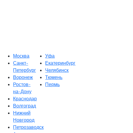
Москва
Уфа
Санкт-
Екатеринбург
Петербург
Челябинск
Воронеж
Тюмень
Ростов-
Пермь
на-Дону
Краснодар
Волгоград
Нижний
Новгород
Петрозаводск