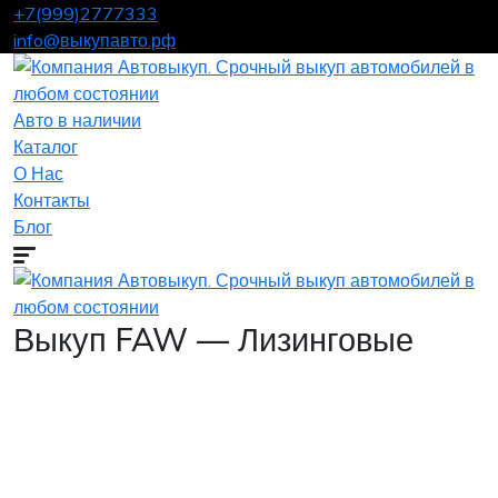
+7(999)2777333
info@выкупавто.рф
Авто в наличии
Каталог
О Нас
Контакты
Блог
Выкуп FAW — Лизинговые