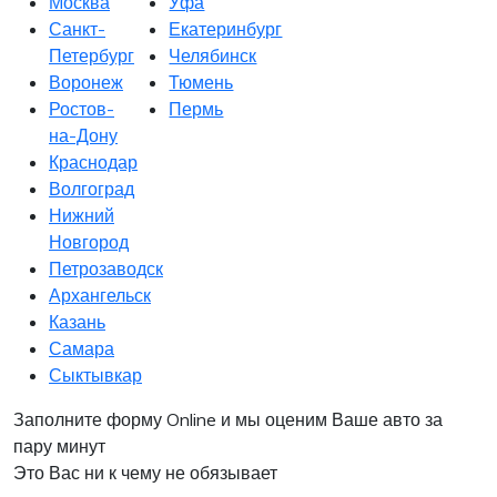
Москва
Уфа
Санкт-
Екатеринбург
Петербург
Челябинск
Воронеж
Тюмень
Ростов-
Пермь
на-Дону
Краснодар
Волгоград
Нижний
Новгород
Петрозаводск
Архангельск
Казань
Самара
Сыктывкар
Заполните форму Online и мы оценим Ваше авто за
пару минут
Это Вас ни к чему не обязывает