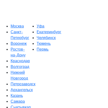
Москва
Уфа
Санкт-
Екатеринбург
Петербург
Челябинск
Воронеж
Тюмень
Ростов-
Пермь
на-Дону
Краснодар
Волгоград
Нижний
Новгород
Петрозаводск
Архангельск
Казань
Самара
Сыктывкар