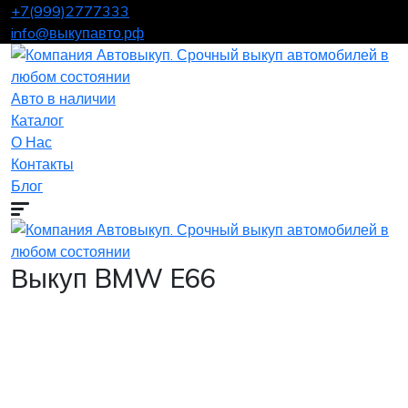
+7(999)2777333
info@выкупавто.рф
Авто в наличии
Каталог
О Нас
Контакты
Блог
Выкуп BMW E66