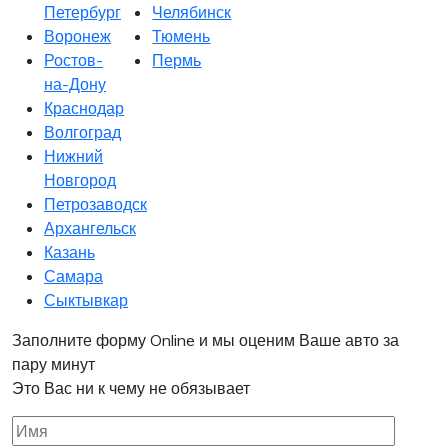
Петербург
Челябинск
Воронеж
Тюмень
Ростов-
Пермь
на-Дону
Краснодар
Волгоград
Нижний
Новгород
Петрозаводск
Архангельск
Казань
Самара
Сыктывкар
Заполните форму Online и мы оценим Ваше авто за
пару минут
Это Вас ни к чему не обязывает