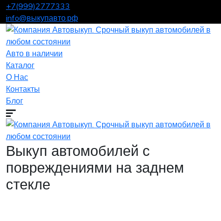
+7(999)2777333
info@выкупавто.рф
Авто в наличии
Каталог
О Нас
Контакты
Блог
Выкуп автомобилей с
повреждениями на заднем
стекле