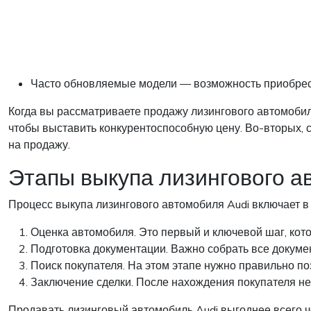
Часто обновляемые модели — возможность приобрес
Когда вы рассматриваете продажу лизингового автомобил
чтобы выставить конкурентоспособную цену. Во-вторых,
на продажу.
Этапы выкупа лизингового а
Процесс выкупа лизингового автомобиля Audi включает в 
Оценка автомобиля. Это первый и ключевой шаг, кот
Подготовка документации. Важно собрать все докуме
Поиск покупателя. На этом этапе нужно правильно п
Заключение сделки. После нахождения покупателя н
Продавать лизинговый автомобиль Audi выгоднее всего ч