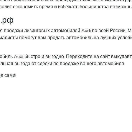
волит сэкономить время и избежать большинства возможны
о.рф
я продажи лизинговых автомобилей Audi по всей России. 
алисты помогут вам продать автомобиль на лучших условия
биль Audi быстро и выгодно. Переходите на сайт выкупавт
ьная выгода от сделки по продаже вашего автомобиля.
д сами!