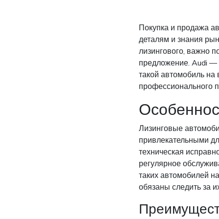
Покупка и продажа ав
деталям и знания рын
лизингового, важно п
предложение. Audi — 
такой автомобиль на
профессионального п
Особеннос
Лизинговые автомоби
привлекательными для
техническая исправно
регулярное обслужив
таких автомобилей на
обязаны следить за и
Преимущест