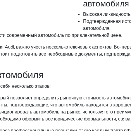
автомобиля
Высокая ликвидность 
Подтвержденная исто
автомобиля.
ти современный автомобиль по привлекательной цене.
я Audi, важно учесть несколько ключевых аспектов. Во-пер
 стоит подготовить все необходимые документы, подтвержд
втомобиля
себя несколько этапов:
орый позволяет определить рыночную стоимость автомобил
нты, подтверждающие, что автомобиль находится в хорошем
озиционировать автомобиль на рынке, используя его преиму
еобходимо оформить все юридические формальности, связа
ерез профессиональные площадки, такие как выкупавто.рф,