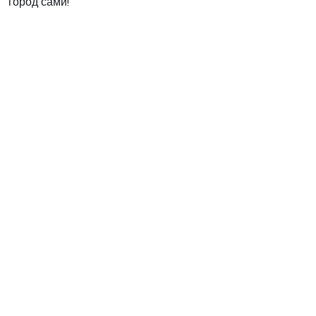
город сами!