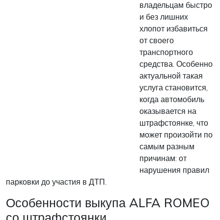
владельцам быстро
и без лишних
хлопот избавиться
от своего
транспортного
средства. Особенно
актуальной такая
услуга становится,
когда автомобиль
оказывается на
штрафстоянке, что
может произойти по
самым разным
причинам: от
нарушения правил
парковки до участия в ДТП.
Особенности выкупа ALFA ROMEO
со штрафстоянки