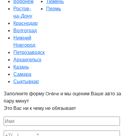
Воронеж
Тюмень
Ростов-
Пермь
на-Дону
Краснодар
Волгоград
Нижний
Новгород
Петрозаводск
Архангельск
Казань
Самара
Сыктывкар
Заполните форму Online и мы оценим Ваше авто за
пару минут
Это Вас ни к чему не обязывает