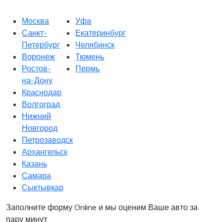
Москва
Уфа
Санкт-
Екатеринбург
Петербург
Челябинск
Воронеж
Тюмень
Ростов-
Пермь
на-Дону
Краснодар
Волгоград
Нижний
Новгород
Петрозаводск
Архангельск
Казань
Самара
Сыктывкар
Заполните форму Online и мы оценим Ваше авто за
пару минут