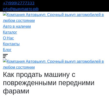
+7(999)2777333
info@выкупавто.рф
Авто в наличии
Каталог
О Нас
Контакты
Блог
Как продать машину с
поврежденными передними
фарами