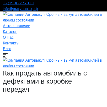
+7(999)2777333
info@выкупавто.рф
Авто в наличии
Каталог
О Нас
Контакты
Блог
Как продать автомобиль с
дефектами в коробке
передач