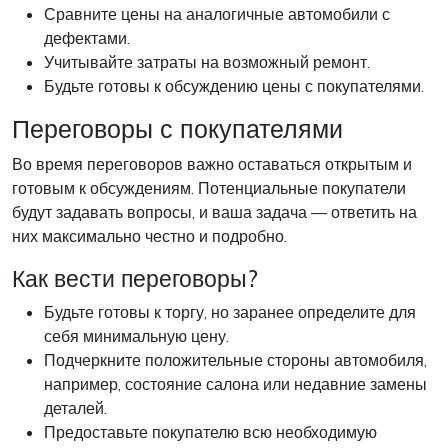
Сравните цены на аналогичные автомобили с
дефектами.
Учитывайте затраты на возможный ремонт.
Будьте готовы к обсуждению цены с покупателями.
Переговоры с покупателями
Во время переговоров важно оставаться открытым и
готовым к обсуждениям. Потенциальные покупатели
будут задавать вопросы, и ваша задача — ответить на
них максимально честно и подробно.
Как вести переговоры?
Будьте готовы к торгу, но заранее определите для
себя минимальную цену.
Подчеркните положительные стороны автомобиля,
например, состояние салона или недавние замены
деталей.
Предоставьте покупателю всю необходимую